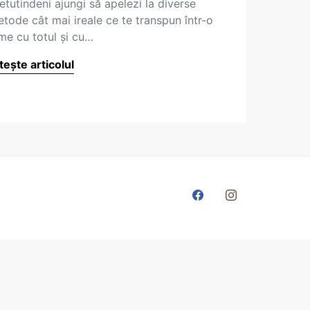
etutindeni ajungi să apelezi la diverse
tode cât mai ireale ce te transpun într-o
me cu totul şi cu…
tește articolul