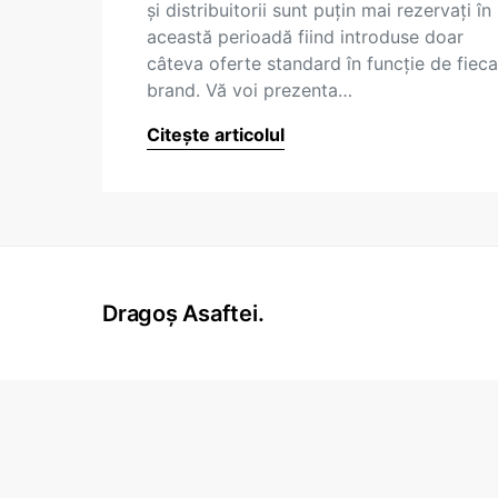
şi distribuitorii sunt puţin mai rezervaţi în
această perioadă fiind introduse doar
câteva oferte standard în funcţie de fieca
brand. Vă voi prezenta…
Citește articolul
Dragoș Asaftei.