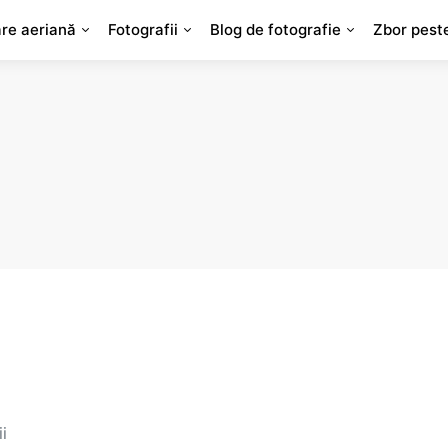
are aeriană
Fotografii
Blog de fotografie
Zbor pest
i