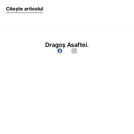
Citește articolul
Dragoș Asaftei.