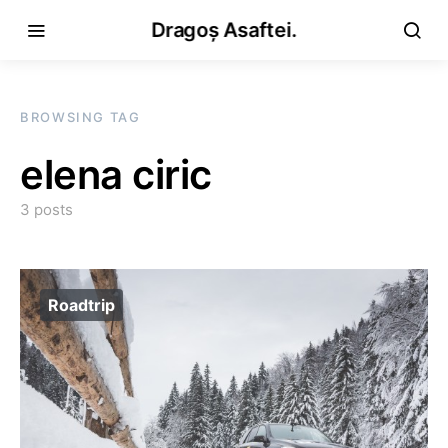
Dragoș Asaftei.
BROWSING TAG
elena ciric
3 posts
Roadtrip