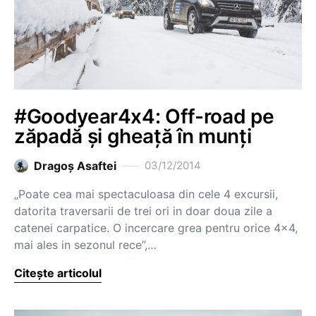
#Goodyear4x4: Off-road pe
zăpadă și gheață în munți
Dragoş Asaftei
03/12/2014
„Poate cea mai spectaculoasa din cele 4 excursii,
datorita traversarii de trei ori in doar doua zile a
catenei carpatice. O incercare grea pentru orice 4×4,
mai ales in sezonul rece”,…
Citește articolul