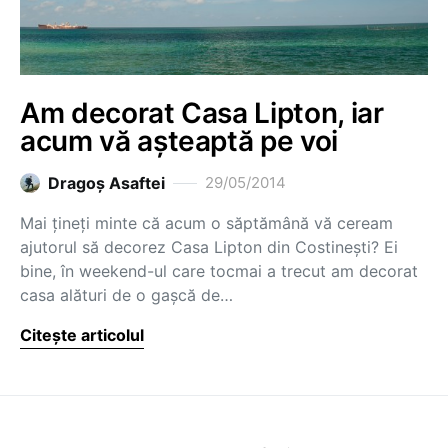
Am decorat Casa Lipton, iar
acum vă așteaptă pe voi
Dragoş Asaftei
29/05/2014
Mai țineți minte că acum o săptămână vă ceream
ajutorul să decorez Casa Lipton din Costinești? Ei
bine, în weekend-ul care tocmai a trecut am decorat
casa alături de o gașcă de…
Citește articolul