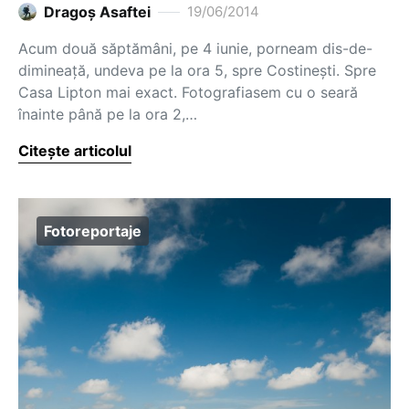
Dragoş Asaftei
19/06/2014
Acum două săptămâni, pe 4 iunie, porneam dis-de-
dimineață, undeva pe la ora 5, spre Costinești. Spre
Casa Lipton mai exact. Fotografiasem cu o seară
înainte până pe la ora 2,…
Citește articolul
Fotoreportaje