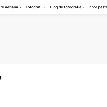
are aeriană
Fotografii
Blog de fotografie
Zbor pest
a