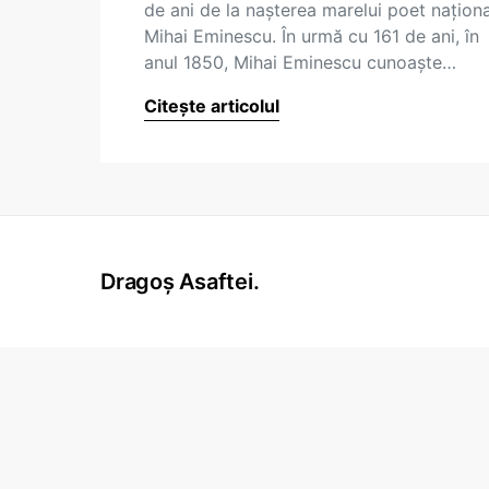
de ani de la naşterea marelui poet naţiona
Mihai Eminescu. În urmă cu 161 de ani, în
anul 1850, Mihai Eminescu cunoaşte…
Citește articolul
Dragoș Asaftei.