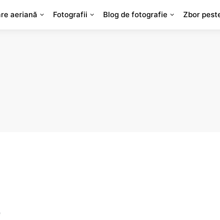
are aeriană
Fotografii
Blog de fotografie
Zbor pest
e