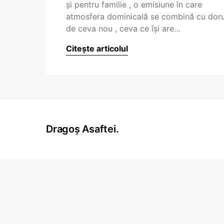
şi pentru familie , o emisiune în care
atmosfera dominicală se combină cu doru
de ceva nou , ceva ce îşi are…
Citește articolul
Dragoș Asaftei.