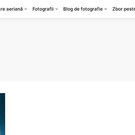
are aeriană
Fotografii
Blog de fotografie
Zbor pest