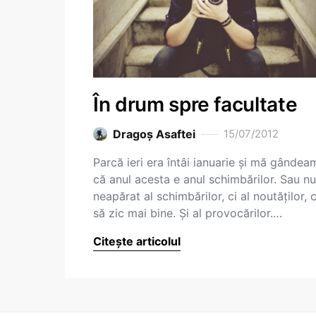
În drum spre facultate
Dragoş Asaftei
15/07/2012
Parcă ieri era întâi ianuarie și mă gândea
că anul acesta e anul schimbărilor. Sau nu
neapărat al schimbărilor, ci al noutăților, 
să zic mai bine. Și al provocărilor.…
Citește articolul