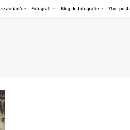
are aeriană
Fotografii
Blog de fotografie
Zbor pest