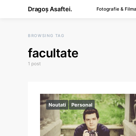
Dragoș Asaftei.
Fotografie & Film
BROWSING TAG
facultate
1 post
Noutati
Personal