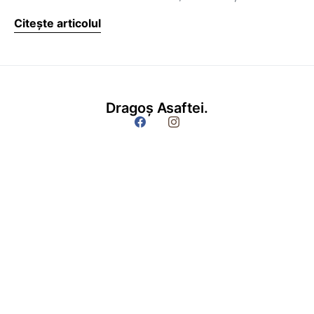
Citește articolul
Dragoș Asaftei.