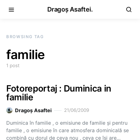
Dragoș Asaftei.
BROWSING TAG
familie
1 post
Fotoreportaj : Duminica in
familie
Dragoş Asaftei
21/06/2009
Duminica în familie , o emisiune de familie şi pentru
familie , o emisiune în care atmosfera dominicală se
combină cu dorul de ceva nou , ceva ce îşi are…