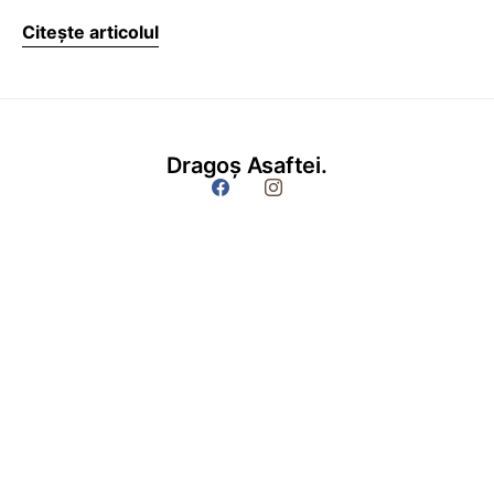
Citește articolul
Dragoș Asaftei.