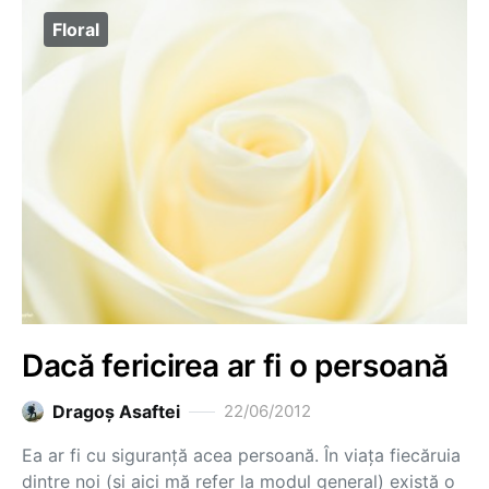
Floral
Dacă fericirea ar fi o persoană
Dragoş Asaftei
22/06/2012
Ea ar fi cu siguranță acea persoană. În viața fiecăruia
dintre noi (și aici mă refer la modul general) există o