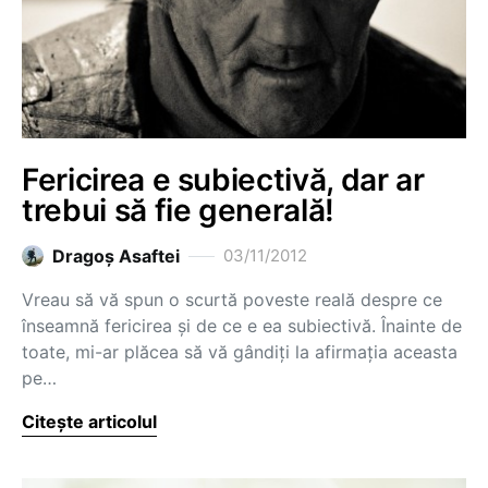
Fericirea e subiectivă, dar ar
trebui să fie generală!
Dragoş Asaftei
03/11/2012
Vreau să vă spun o scurtă poveste reală despre ce
înseamnă fericirea și de ce e ea subiectivă. Înainte de
toate, mi-ar plăcea să vă gândiți la afirmația aceasta
pe…
Citește articolul