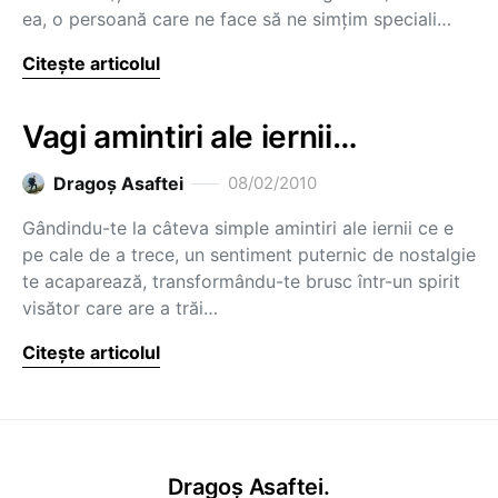
ea, o persoană care ne face să ne simțim speciali…
Citește articolul
Vagi amintiri ale iernii…
Dragoş Asaftei
08/02/2010
Gândindu-te la câteva simple amintiri ale iernii ce e
pe cale de a trece, un sentiment puternic de nostalgie
te acaparează, transformându-te brusc într-un spirit
visător care are a trăi…
Citește articolul
Dragoș Asaftei.