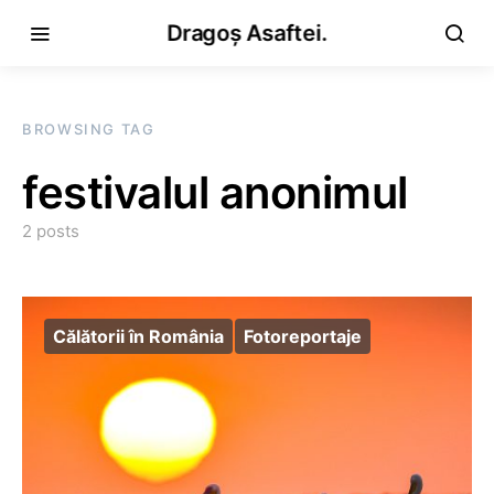
Dragoș Asaftei.
BROWSING TAG
festivalul anonimul
2 posts
Călătorii în România
Fotoreportaje