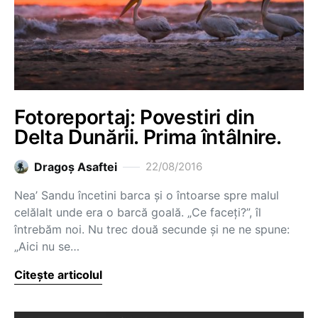
Fotoreportaj: Povestiri din
Delta Dunării. Prima întâlnire.
Dragoş Asaftei
22/08/2016
Nea’ Sandu încetini barca și o întoarse spre malul
celălalt unde era o barcă goală. „Ce faceți?”, îl
întrebăm noi. Nu trec două secunde și ne ne spune:
„Aici nu se…
Citește articolul