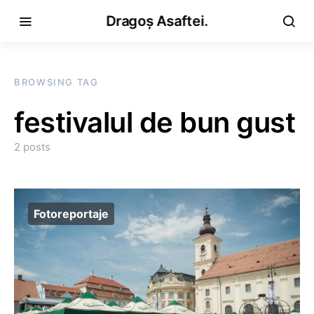
Dragoș Asaftei.
BROWSING TAG
festivalul de bun gust
2 posts
Fotoreportaje