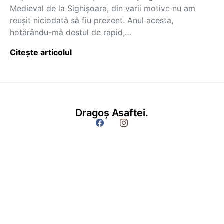
Medieval de la Sighişoara, din varii motive nu am
reuşit niciodată să fiu prezent. Anul acesta,
hotărându-mă destul de rapid,…
Citește articolul
Dragoș Asaftei.