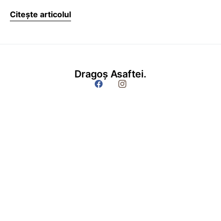
Citește articolul
Dragoș Asaftei.