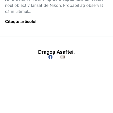
noul obiectiv lansat de Nikon. Probabil ați observat
că în ultimul…
Citește articolul
Dragoș Asaftei.