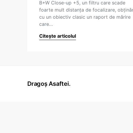
B+W Close-up +5, un filtru care scade
foarte mult distanța de focalizare, obținâ
cu un obiectiv clasic un raport de mărire
care…
Citește articolul
Dragoș Asaftei.