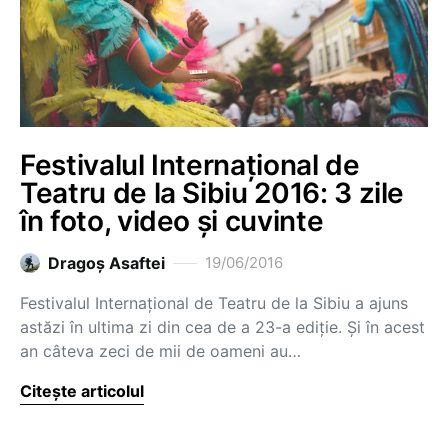
Festivalul Internațional de
Teatru de la Sibiu 2016: 3 zile
în foto, video și cuvinte
Dragoş Asaftei
19/06/2016
Festivalul Internațional de Teatru de la Sibiu a ajuns
astăzi în ultima zi din cea de a 23-a ediție. Și în acest
an câteva zeci de mii de oameni au…
Citește articolul