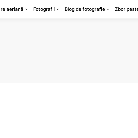
are aeriană
Fotografii
Blog de fotografie
Zbor pest