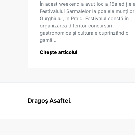
În acest weekend a avut loc a 15a ediţie 
Festivalului Sarmalelor la poalele munţilor
Gurghiului, în Praid. Festivalul constă în
organizarea diferitor concursuri
gastronomice şi culturale cuprinzând o
gamă…
Citește articolul
Dragoș Asaftei.