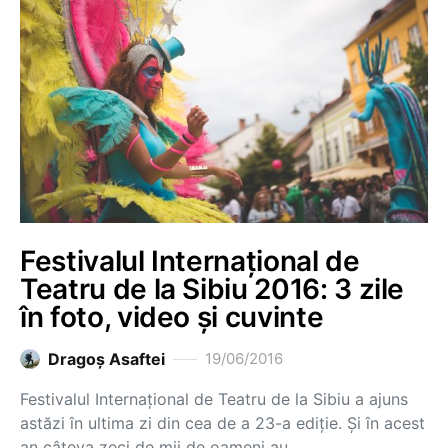
Festivalul Internațional de
Teatru de la Sibiu 2016: 3 zile
în foto, video și cuvinte
Dragoş Asaftei
19/06/2016
Festivalul Internațional de Teatru de la Sibiu a ajuns
astăzi în ultima zi din cea de a 23-a ediție. Și în acest
an câteva zeci de mii de oameni au…