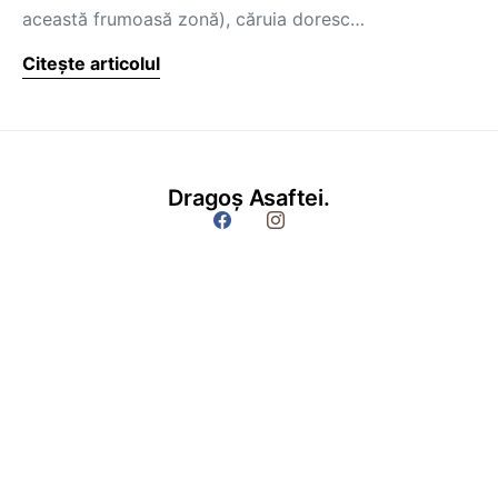
această frumoasă zonă), căruia doresc…
Citește articolul
Dragoș Asaftei.