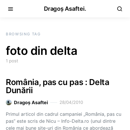
Dragoș Asaftei.
BROWSING TAG
foto din delta
1 post
România, pas cu pas : Delta
Dunării
Dragoş Asaftei
28/04/2010
Primul articol din cadrul campaniei „România, pas cu
pas” este scris de Nicu – Info-Delta.ro (unul dintre
cele mai bune site-uri din România ce abordează