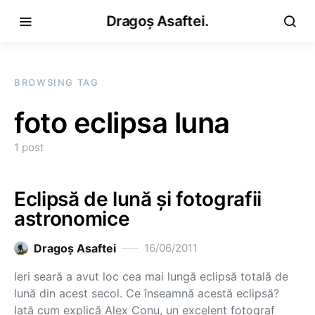
Dragoș Asaftei.
BROWSING TAG
foto eclipsa luna
1 post
Eclipsă de lună și fotografii
astronomice
Dragoş Asaftei
16/06/2011
Ieri seară a avut loc cea mai lungă eclipsă totală de
lună din acest secol. Ce înseamnă acestă eclipsă?
Iată cum explică Alex Conu, un excelent fotograf