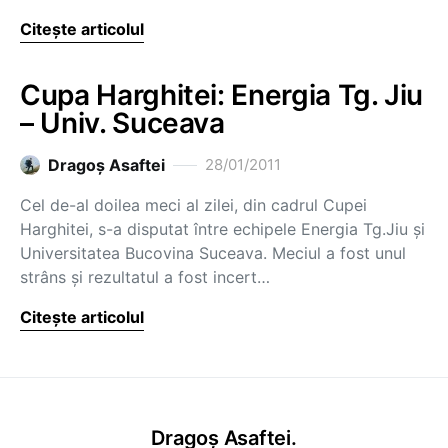
Citește articolul
Cupa Harghitei: Energia Tg. Jiu
– Univ. Suceava
Dragoş Asaftei
28/01/2011
Cel de-al doilea meci al zilei, din cadrul Cupei
Harghitei, s-a disputat între echipele Energia Tg.Jiu şi
Universitatea Bucovina Suceava. Meciul a fost unul
strâns şi rezultatul a fost incert…
Citește articolul
Dragoș Asaftei.