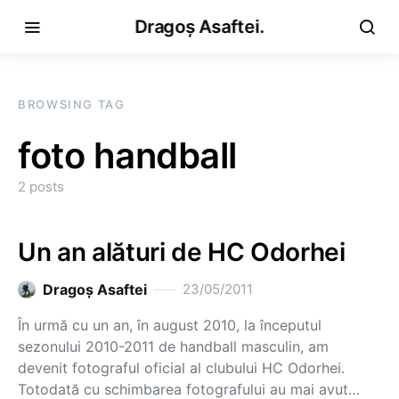
Dragoș Asaftei.
BROWSING TAG
foto handball
2 posts
Un an alături de HC Odorhei
Dragoş Asaftei
23/05/2011
În urmă cu un an, în august 2010, la începutul
sezonului 2010-2011 de handball masculin, am
devenit fotograful oficial al clubului HC Odorhei.
Totodată cu schimbarea fotografului au mai avut…