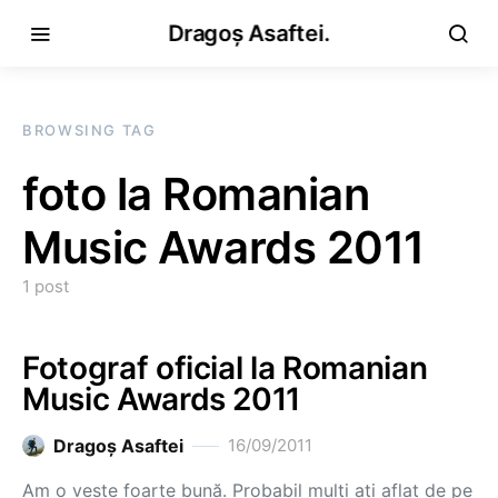
Dragoș Asaftei.
BROWSING TAG
foto la Romanian
Music Awards 2011
1 post
Fotograf oficial la Romanian
Music Awards 2011
Dragoş Asaftei
16/09/2011
Am o veste foarte bună. Probabil mulți ați aflat de pe