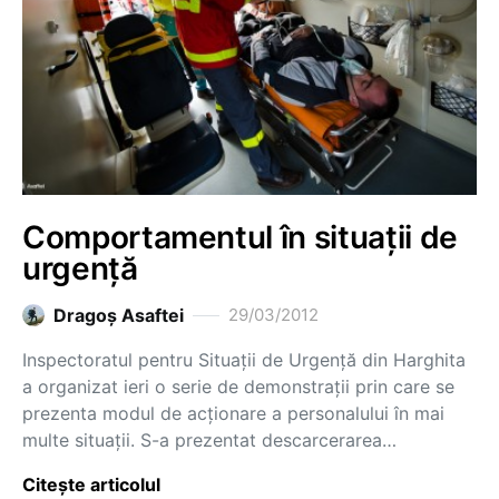
Comportamentul în situații de
urgență
Dragoş Asaftei
29/03/2012
Inspectoratul pentru Situații de Urgență din Harghita
a organizat ieri o serie de demonstrații prin care se
prezenta modul de acționare a personalului în mai
multe situații. S-a prezentat descarcerarea…
Citește articolul