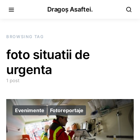
Dragoș Asaftei.
BROWSING TAG
foto situatii de
urgenta
1 post
Evenimente
Fotoreportaje