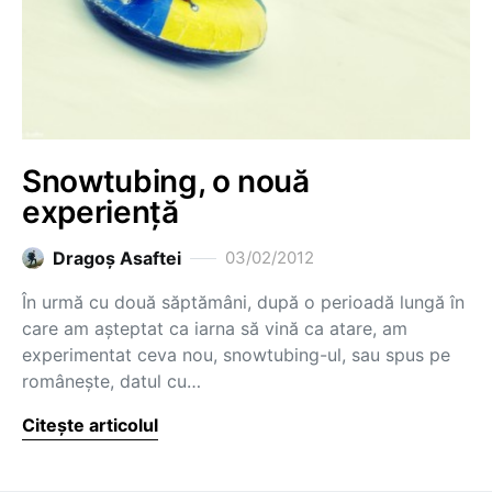
Snowtubing, o nouă
experiență
Dragoş Asaftei
03/02/2012
În urmă cu două săptămâni, după o perioadă lungă în
care am așteptat ca iarna să vină ca atare, am
experimentat ceva nou, snowtubing-ul, sau spus pe
românește, datul cu…
Citește articolul