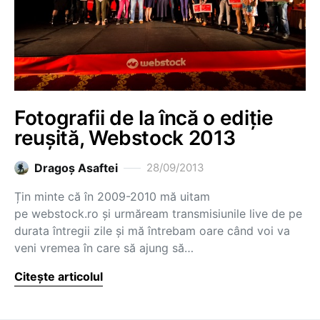
Fotografii de la încă o ediție
reușită, Webstock 2013
Dragoş Asaftei
28/09/2013
Țin minte că în 2009-2010 mă uitam
pe webstock.ro și urmăream transmisiunile live de pe
durata întregii zile și mă întrebam oare când voi va
veni vremea în care să ajung să…
Citește articolul