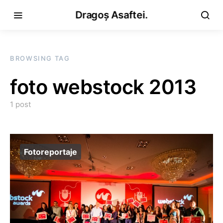
Dragoș Asaftei.
BROWSING TAG
foto webstock 2013
1 post
Fotoreportaje