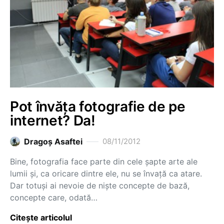
Pot învăța fotografie de pe
internet? Da!
Dragoş Asaftei
08/11/2012
Bine, fotografia face parte din cele șapte arte ale
lumii și, ca oricare dintre ele, nu se învață ca atare.
Dar totuși ai nevoie de niște concepte de bază,
concepte care, odată…
Citește articolul