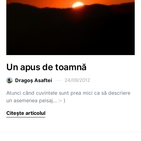
Un apus de toamnă
Dragoş Asaftei
24/09/2012
Atunci când cuvintele sunt prea mici ca să descriere
un asemenea peisaj… :- )
Citește articolul