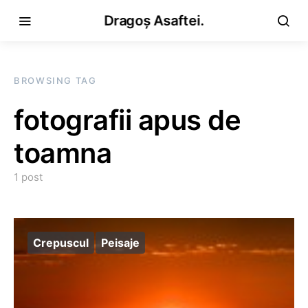
Dragoș Asaftei.
BROWSING TAG
fotografii apus de
toamna
1 post
Crepuscul
Peisaje