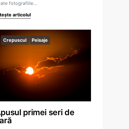
ate fotografiile…
tește articolul
Crepuscul
Peisaje
pusul primei seri de
ară