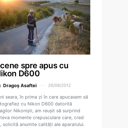
cene spre apus cu
ikon D600
Dragoş Asaftei
26/09/2012
ni seara, în prima zi în care apucasem să
tografiez cu Nikon D600 datorită
agilor Nikoniști, am reușit să surprind
teva momente crepusculare care, cred
, solicită anumite calități ale aparatului.