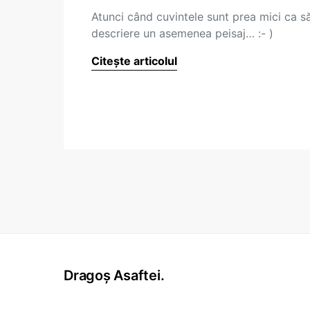
Atunci când cuvintele sunt prea mici ca s
descriere un asemenea peisaj… :- )
Citește articolul
Dragoș Asaftei.