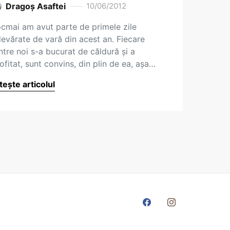
Dragoş Asaftei
10/06/2012
cmai am avut parte de primele zile
evărate de vară din acest an. Fiecare
ntre noi s-a bucurat de căldură și a
ofitat, sunt convins, din plin de ea, așa…
tește articolul
ole