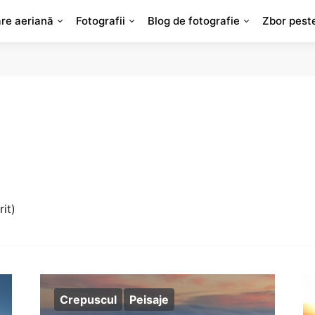
are aeriană
Fotografii
Blog de fotografie
Zbor pest
it)
Crepuscul
Peisaje