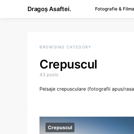
Dragoș Asaftei.
Fotografie & Film
BROWSING CATEGORY
Crepuscul
43 posts
Peisaje crepusculare (fotografii apus/rasar
Crepuscul