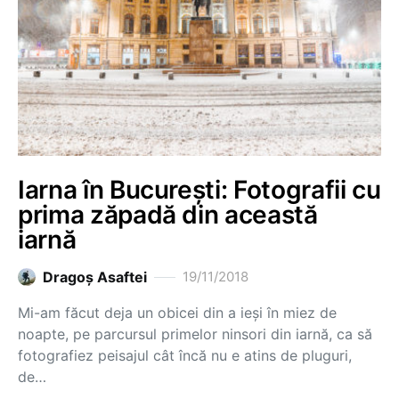
Iarna în București: Fotografii cu
prima zăpadă din această
iarnă
Dragoş Asaftei
19/11/2018
Mi-am făcut deja un obicei din a ieși în miez de
noapte, pe parcursul primelor ninsori din iarnă, ca să
fotografiez peisajul cât încă nu e atins de pluguri,
de…