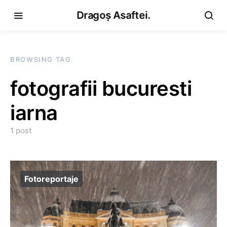
Dragoș Asaftei.
BROWSING TAG
fotografii bucuresti
iarna
1 post
Fotoreportaje