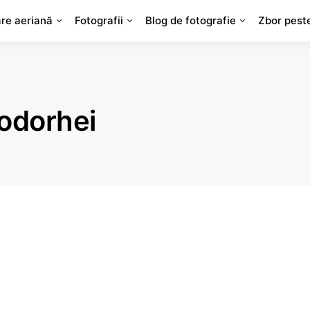
are aeriană
Fotografii
Blog de fotografie
Zbor pest
 odorhei