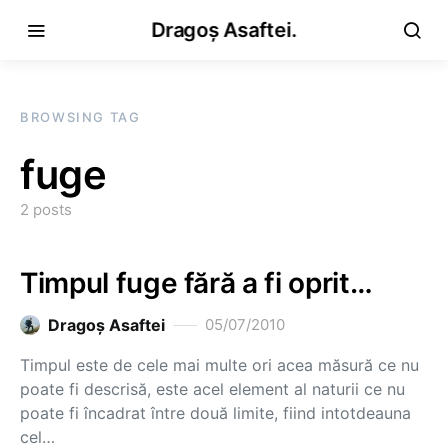
Dragoș Asaftei.
BROWSING TAG
fuge
2 posts
Timpul fuge fără a fi oprit…
Dragoş Asaftei
05/07/2010
Timpul este de cele mai multe ori acea măsură ce nu
poate fi descrisă, este acel element al naturii ce nu
poate fi încadrat între două limite, fiind intotdeauna
cel…