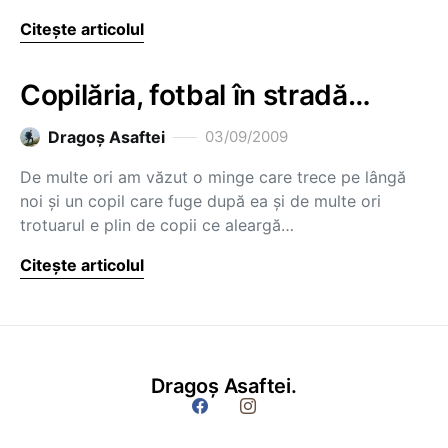
Citește articolul
Copilăria, fotbal în stradă…
Dragoş Asaftei
03/09/2009
De multe ori am văzut o minge care trece pe lângă
noi şi un copil care fuge după ea şi de multe ori
trotuarul e plin de copii ce aleargă…
Citește articolul
Dragoș Asaftei.