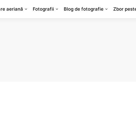
are aeriană
Fotografii
Blog de fotografie
Zbor pest