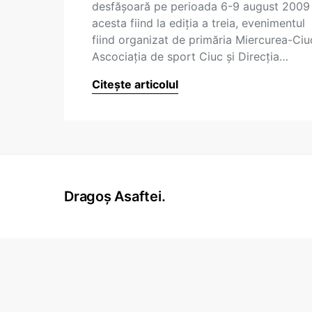
desfăşoară pe perioada 6-9 august 2009
acesta fiind la ediţia a treia, evenimentul
fiind organizat de primăria Miercurea-Ciu
Ascociaţia de sport Ciuc şi Direcţia…
Citește articolul
Dragoș Asaftei.