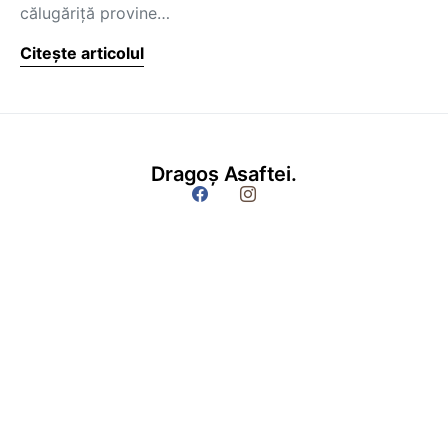
călugăriţă provine…
Citește articolul
Dragoș Asaftei.