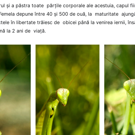
l şi a păstra toate părţile corporale ale acestuia, capul fi
emela depune între 40 şi 500 de ouă, la maturitate ajung
tele în libertate trăiesc de obicei până la venirea iernii, îns
ă la 2 ani de viaţă.