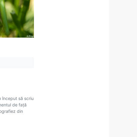
m început să scriu
mentul de față
tografiez din