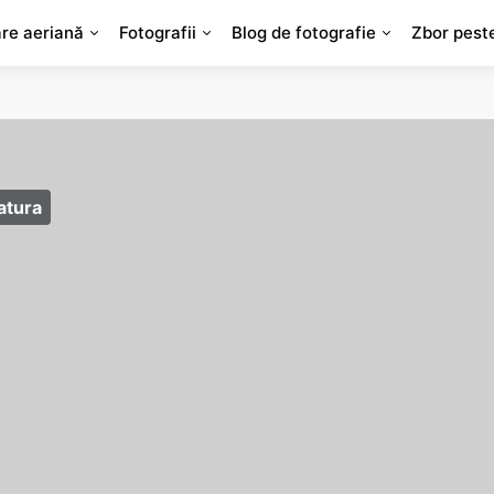
are aeriană
Fotografii
Blog de fotografie
Zbor pest
atura