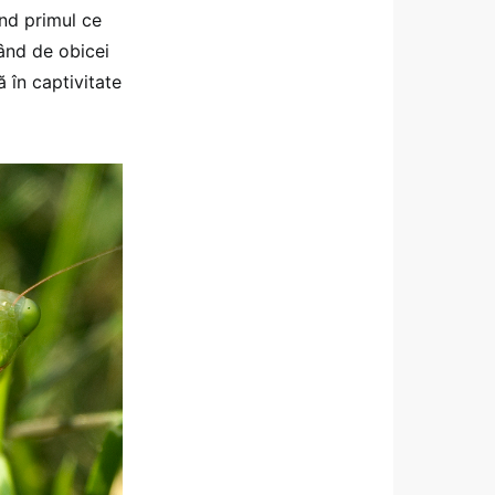
ind primul ce
ând de obicei
ă în captivitate