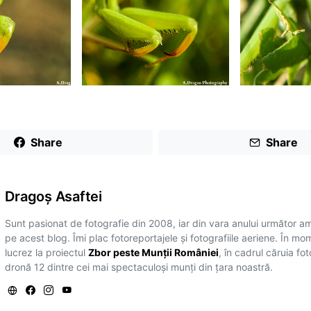
Share
Share
Dragoş Asaftei
Sunt pasionat de fotografie din 2008, iar din vara anului următor a
pe acest blog. Îmi plac fotoreportajele și fotografiile aeriene. În mo
lucrez la proiectul
Zbor peste Munții României
, în cadrul căruia fo
dronă 12 dintre cei mai spectaculoși munți din țara noastră.