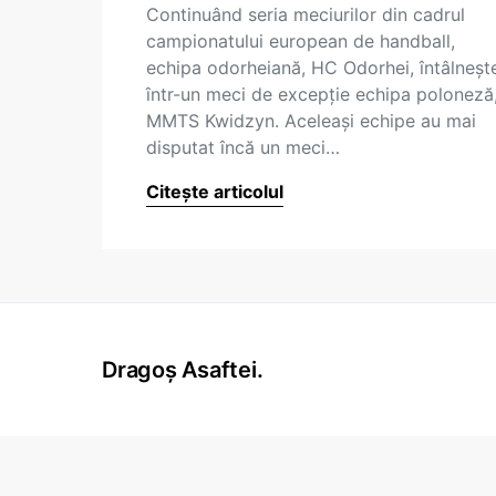
Continuând seria meciurilor din cadrul
campionatului european de handball,
echipa odorheiană, HC Odorhei, întâlneşt
într-un meci de excepţie echipa poloneză
MMTS Kwidzyn. Aceleaşi echipe au mai
disputat încă un meci…
Citește articolul
Dragoș Asaftei.