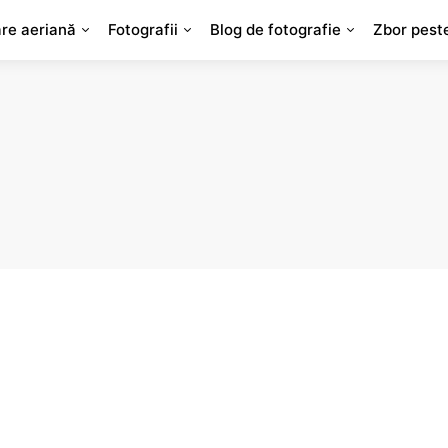
are aeriană
Fotografii
Blog de fotografie
Zbor pest