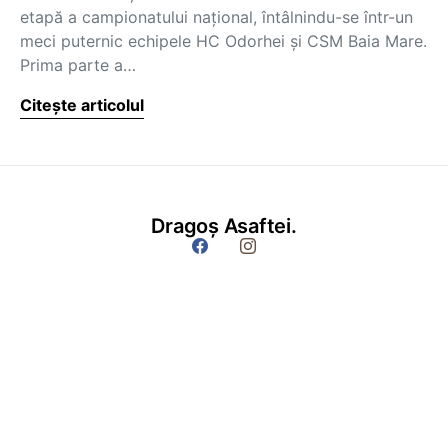
etapă a campionatului naţional, întâlnindu-se într-un
meci puternic echipele HC Odorhei şi CSM Baia Mare.
Prima parte a…
Citește articolul
Dragoș Asaftei.