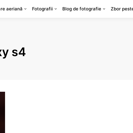
are aeriană
Fotografii
Blog de fotografie
Zbor pest
xy s4