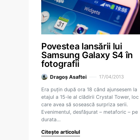
Povestea lansării lui
Samsung Galaxy S4 în
fotografii
Dragoş Asaftei
17/04/2013
Era puțin după ora 18 când ajunsesem la
etajul a 15-le al clădirii Crystal Tower, loc
care avea să sosească surpriza serii.
Evenimentul, desfășurat – metaforic – pe
durata…
Citește articolul