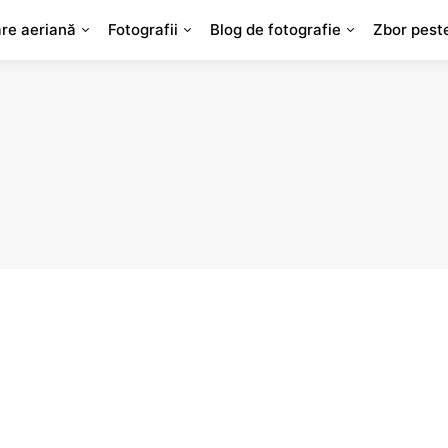
are aeriană
Fotografii
Blog de fotografie
Zbor pest