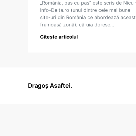
„România, pas cu pas” este scris de Nicu 
Info-Delta.ro (unul dintre cele mai bune
site-uri din România ce abordează aceas
frumoasă zonă), căruia doresc…
Citește articolul
Dragoș Asaftei.