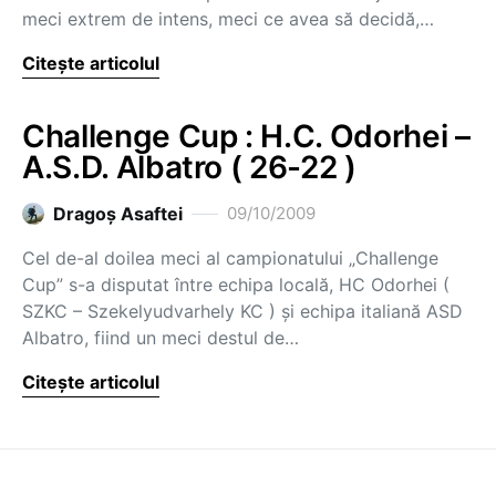
meci extrem de intens, meci ce avea să decidă,…
Citește articolul
Challenge Cup : H.C. Odorhei –
A.S.D. Albatro ( 26-22 )
Dragoş Asaftei
09/10/2009
Cel de-al doilea meci al campionatului „Challenge
Cup” s-a disputat între echipa locală, HC Odorhei (
SZKC – Szekelyudvarhely KC ) şi echipa italiană ASD
Albatro, fiind un meci destul de…
Citește articolul