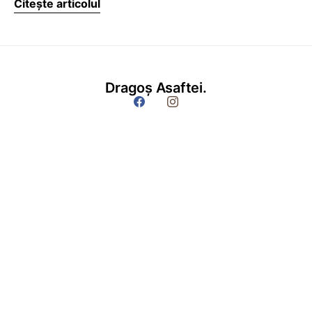
Citește articolul
Dragoș Asaftei.