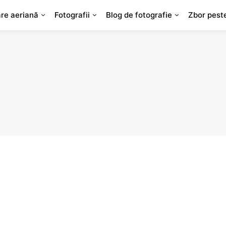
are aeriană
Fotografii
Blog de fotografie
Zbor pest