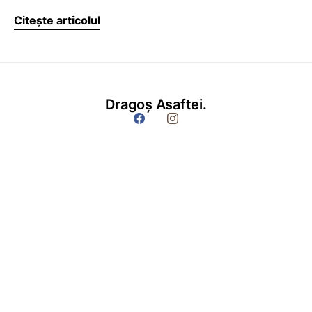
Citește articolul
Dragoș Asaftei.