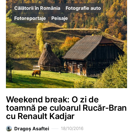
Călătorii în România
Fotografie auto
Fotoreportaje
Peisaje
Weekend break: O zi de
toamnă pe culoarul Rucăr-Bran
cu Renault Kadjar
Dragoş Asaftei
18/10/2016