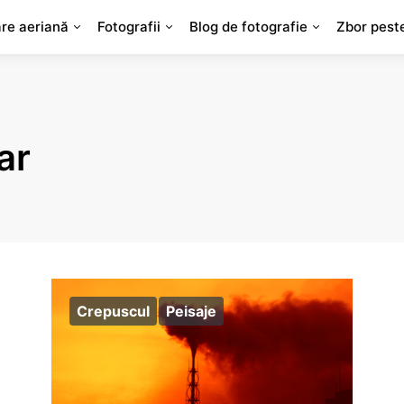
are aeriană
Fotografii
Blog de fotografie
Zbor pest
ar
Crepuscul
Peisaje