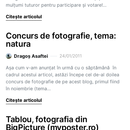
mulţumi tuturor pentru participare şi votare!…
Citește articolul
Concurs de fotografie, tema:
natura
Dragoş Asaftei
24/01/2011
Aşa cum v-am anunţat în urmă cu o săptămână în
cadrul acestui articol, astăzi începe cel de-al doilea
concurs de fotografie de pe acest blog, primul fiind
în noiembrie (tema…
Citește articolul
Tablou, fotografia din
BigPicture (myposter.ro)