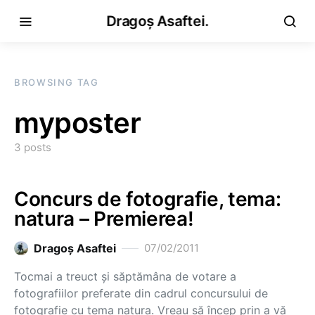
Dragoș Asaftei.
BROWSING TAG
myposter
3 posts
Concurs de fotografie, tema:
natura – Premierea!
Dragoş Asaftei
07/02/2011
Tocmai a treuct şi săptămâna de votare a
fotografiilor preferate din cadrul concursului de
fotografie cu tema natura. Vreau să încep prin a vă