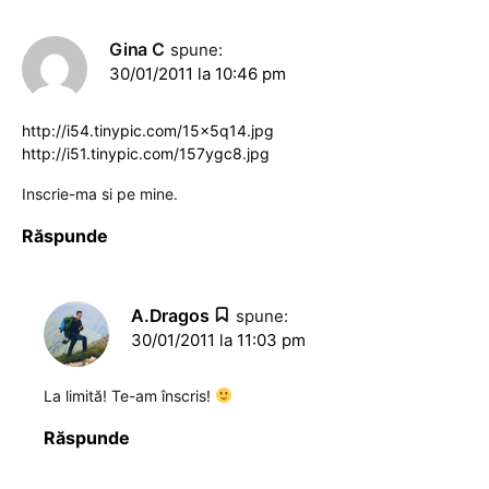
Gina C
spune:
30/01/2011 la 10:46 pm
http://i54.tinypic.com/15x5q14.jpg
http://i51.tinypic.com/157ygc8.jpg
Inscrie-ma si pe mine.
Răspunde
A.Dragos
spune:
30/01/2011 la 11:03 pm
La limită! Te-am înscris!
Răspunde