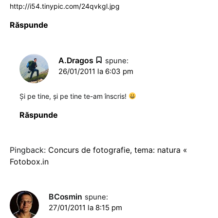
http://i54.tinypic.com/24qvkgl.jpg
Răspunde
A.Dragos
spune:
26/01/2011 la 6:03 pm
Şi pe tine, şi pe tine te-am înscris!
Răspunde
Pingback:
Concurs de fotografie, tema: natura «
Fotobox.in
BCosmin
spune:
27/01/2011 la 8:15 pm