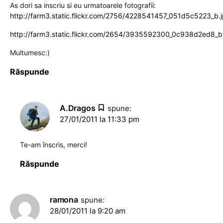
As dori sa inscriu si eu urmatoarele fotografii:
http://farm3.static.flickr.com/2756/4228541457_051d5c5223_b.
http://farm3.static.flickr.com/2654/3935592300_0c938d2ed8_b
Multumesc:)
Răspunde
A.Dragos
spune:
27/01/2011 la 11:33 pm
Te-am înscris, merci!
Răspunde
ramona
spune:
28/01/2011 la 9:20 am