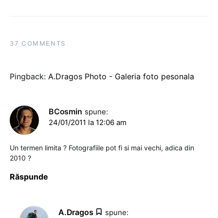
37 COMMENTS
Pingback:
A.Dragos Photo - Galeria foto pesonala
BCosmin
spune:
24/01/2011 la 12:06 am
Un termen limita ? Fotografiile pot fi si mai vechi, adica din
2010 ?
Răspunde
A.Dragos
spune: