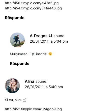
http://i56.tinypic.com/ei47d5.jpg
http://i54.tinypic.com/34ta446.jpg
Răspunde
A.Dragos
spune:
26/01/2011 la 5:04 pm
Mulţumesc! Eşti înscris!
Răspunde
Alina
spune:
26/01/2011 la 5:40 pm
Si eu, si eu ;;)
http://i52.tinypic.com/124gdo9.jpg