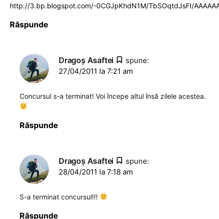
http://3.bp.blogspot.com/-0CGJpKhdN1M/TbSOqtdJsFI/AAAA
Răspunde
Dragoş Asaftei
spune:
27/04/2011 la 7:21 am
Concursul s-a terminat! Voi începe altul însă zilele acestea.
Răspunde
Dragoş Asaftei
spune:
28/04/2011 la 7:18 am
S-a terminat concursul!!!
Răspunde