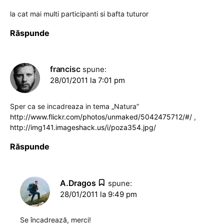
la cat mai multi participanti si bafta tuturor
Răspunde
francisc
spune:
28/01/2011 la 7:01 pm
Sper ca se incadreaza in tema „Natura”
http://www.flickr.com/photos/unmaked/5042475712/#/
,
http://img141.imageshack.us/i/poza354.jpg/
Răspunde
A.Dragos
spune:
28/01/2011 la 9:49 pm
Se încadrează, merci!