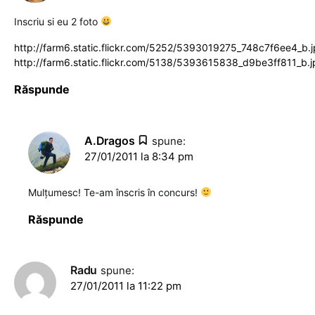
Inscriu si eu 2 foto
http://farm6.static.flickr.com/5252/5393019275_748c7f6ee4_b.
http://farm6.static.flickr.com/5138/5393615838_d9be3ff811_b.j
Răspunde
A.Dragos
spune:
27/01/2011 la 8:34 pm
Mulţumesc! Te-am înscris în concurs!
Răspunde
Radu
spune:
27/01/2011 la 11:22 pm