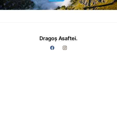
Dragoș Asaftei.