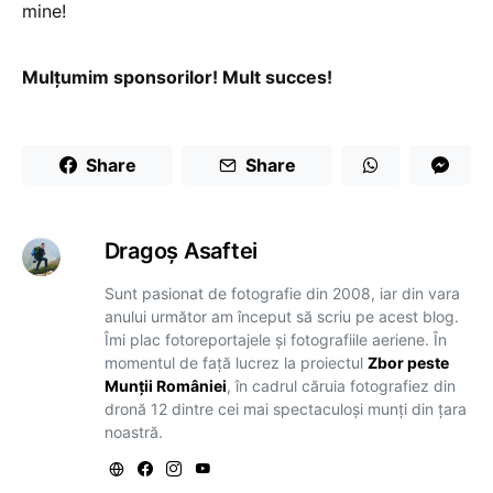
mine!
Mulţumim sponsorilor! Mult succes!
Share
Share
Dragoş Asaftei
Sunt pasionat de fotografie din 2008, iar din vara
anului următor am început să scriu pe acest blog.
Îmi plac fotoreportajele și fotografiile aeriene. În
momentul de față lucrez la proiectul
Zbor peste
Munții României
, în cadrul căruia fotografiez din
dronă 12 dintre cei mai spectaculoși munți din țara
noastră.