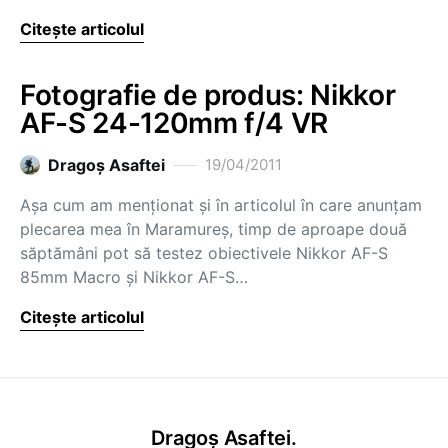
Citește articolul
Fotografie de produs: Nikkor
AF-S 24-120mm f/4 VR
Dragoş Asaftei
19/04/2011
Așa cum am menționat și în articolul în care anunțam
plecarea mea în Maramureș, timp de aproape două
săptămâni pot să testez obiectivele Nikkor AF-S
85mm Macro și Nikkor AF-S…
Citește articolul
Dragoș Asaftei.