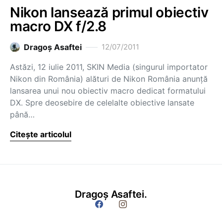
Nikon lansează primul obiectiv
macro DX f/2.8
Dragoş Asaftei
12/07/2011
Astăzi, 12 iulie 2011, SKIN Media (singurul importator
Nikon din România) alături de Nikon România anunță
lansarea unui nou obiectiv macro dedicat formatului
DX. Spre deosebire de celelalte obiective lansate
până…
Citește articolul
Dragoș Asaftei.