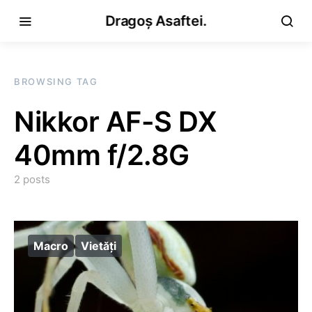
Dragoș Asaftei.
BROWSING TAG
Nikkor AF-S DX
40mm f/2.8G
2 posts
Macro
Vietăţi